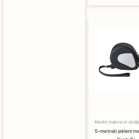
Merilni trakovi in zložlj
5-metrski jekleni mer