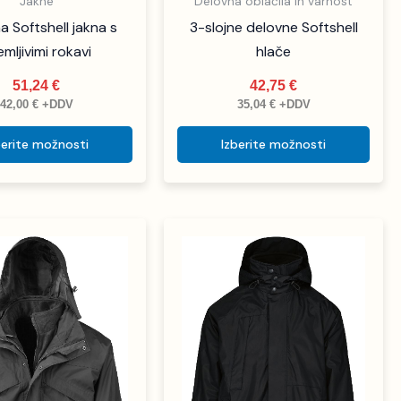
Jakne
Delovna oblačila in varnost
a Softshell jakna s
3-slojne delovne Softshell
mljivimi rokavi
hlače
51,24
€
42,75
€
42,00
€
+DDV
35,04
€
+DDV
berite možnosti
Izberite možnosti
Ta
Ta
izdelek
izdel
ima
ima
več
več
različic.
različ
Možnosti
Možn
lahko
lahk
izberete
izbe