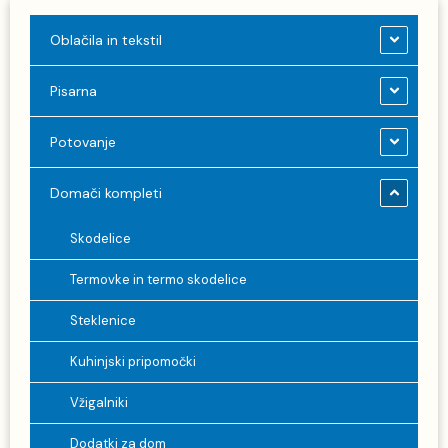
Oblačila in tekstil
Pisarna
Potovanje
Domači kompleti
Skodelice
Termovke in termo skodelice
Steklenice
Kuhinjski pripomočki
Vžigalniki
Dodatki za dom