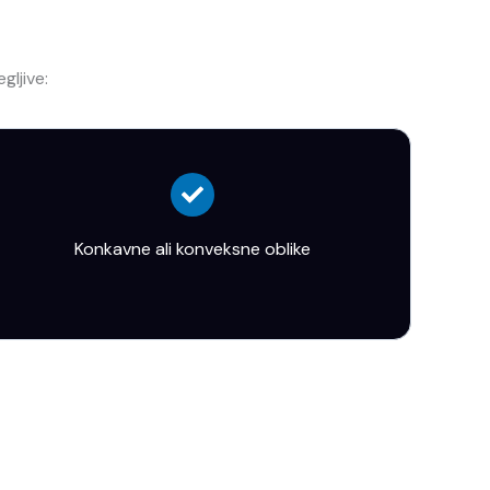
ljive:
Konkavne ali konveksne oblike