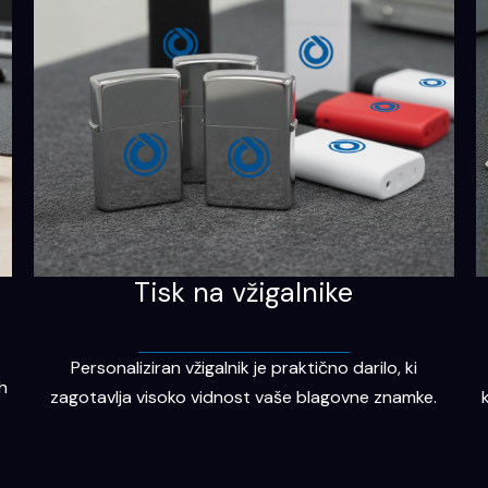
Tisk na vžigalnike
Personaliziran vžigalnik je praktično darilo, ki
h
zagotavlja visoko vidnost vaše blagovne znamke.