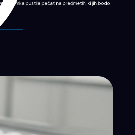
vna znamka pustila pečat na predmetih, ki jih bodo