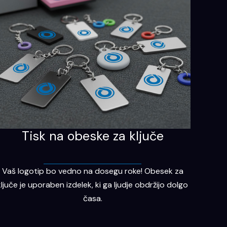
Tisk na obeske za ključe
Vaš logotip bo vedno na dosegu roke! Obesek za
ključe je uporaben izdelek, ki ga ljudje obdržijo dolgo
časa.