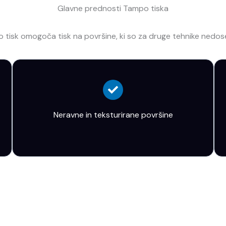
Glavne prednosti Tampo tiska
 tisk omogoča tisk na površine, ki so za druge tehnike nedoseg
Neravne in teksturirane površine