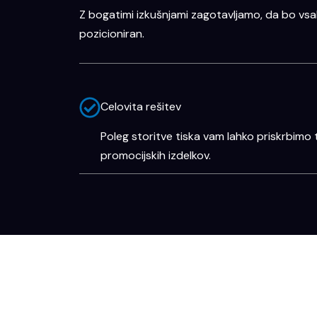
Z bogatimi izkušnjami zagotavljamo, da bo vsak 
pozicioniran.
Celovita rešitev
Poleg storitve tiska vam lahko priskrbimo 
promocijskih izdelkov.