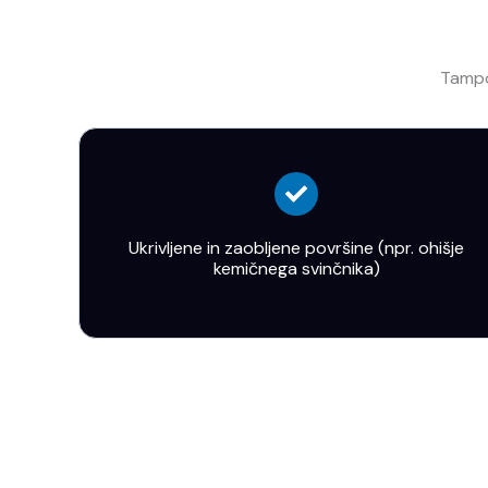
Tampo
Ukrivljene in zaobljene površine (npr. ohišje
kemičnega svinčnika)