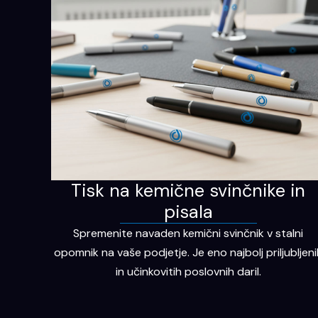
Tisk na kemične svinčnike in
pisala
Spremenite navaden kemični svinčnik v stalni
opomnik na vaše podjetje. Je eno najbolj priljubljeni
in učinkovitih poslovnih daril.