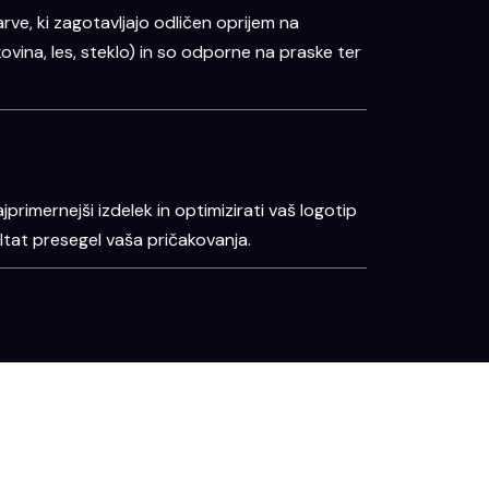
rve, ki zagotavljajo odličen oprijem na
 kovina, les, steklo) in so odporne na praske ter
rimernejši izdelek in optimizirati vaš logotip
ultat presegel vaša pričakovanja.