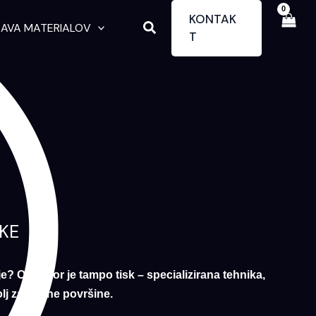
KONTAK
Search
AVA MATERIALOV
T
KE
e? Odgovor je tampo tisk – specializirana tehnika,
lj zahtevne površine.