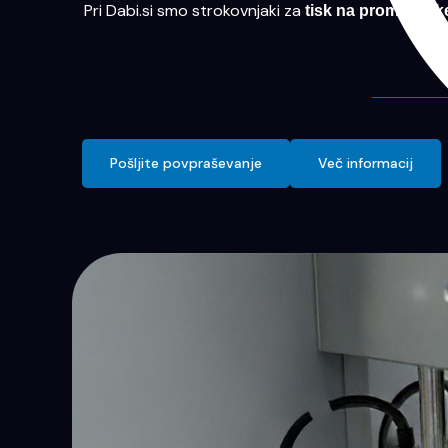
Pri Dabi.si smo strokovnjaki za
tisk na promocijsk
Pošljite povpraševanje
Več informacij