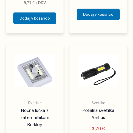
9,71
€
+DDV
Dodaj v košarico
Dodaj v košarico
Svetilke
Svetilke
Nočna lučka z
Polnilna svetilka
zatemnilnikom
Aarhus
Berkley
3,70
€