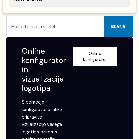
Search
Iskanje
Online
Online
konfigurator
konfigurator
in
vizualizacija
logotipa
S pomočjo
konfiguratorja lahko
pripravite
vizualizacijo vašega
logotipa oziroma