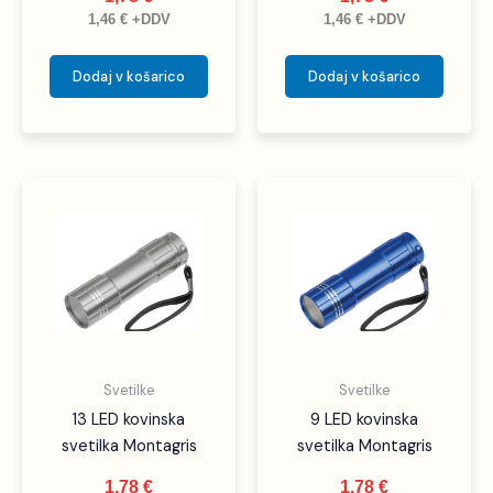
1,46
€
+DDV
1,46
€
+DDV
Dodaj v košarico
Dodaj v košarico
Svetilke
Svetilke
13 LED kovinska
9 LED kovinska
svetilka Montagris
svetilka Montagris
1,78
€
1,78
€