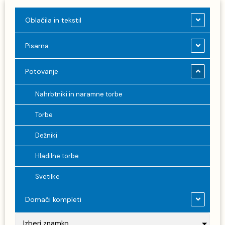
Oblačila in tekstil
Pisarna
Potovanje
Nahrbtniki in naramne torbe
Torbe
Dežniki
Hladilne torbe
Svetilke
Domači kompleti
Izberi znamko ...