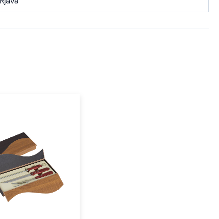
Rjava