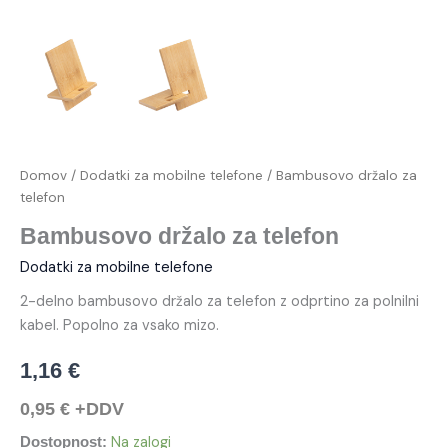
Domov
/
Dodatki za mobilne telefone
/ Bambusovo držalo za
telefon
Bambusovo držalo za telefon
Dodatki za mobilne telefone
2-delno bambusovo držalo za telefon z odprtino za polnilni
kabel. Popolno za vsako mizo.
1,16
€
0,95
€
+DDV
Na zalogi
Dostopnost: