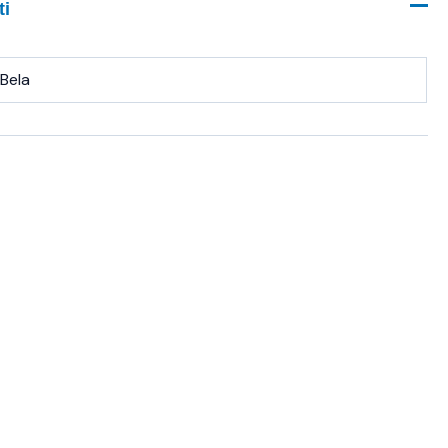
ti
Bela