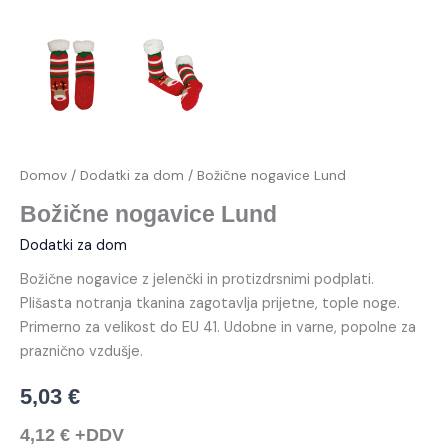
Domov
/
Dodatki za dom
/ Božične nogavice Lund
Božične nogavice Lund
Dodatki za dom
Božične nogavice z jelenčki in protizdrsnimi podplati.
Plišasta notranja tkanina zagotavlja prijetne, tople noge.
Primerno za velikost do EU 41. Udobne in varne, popolne za
praznično vzdušje.
5,03
€
4,12
€
+DDV