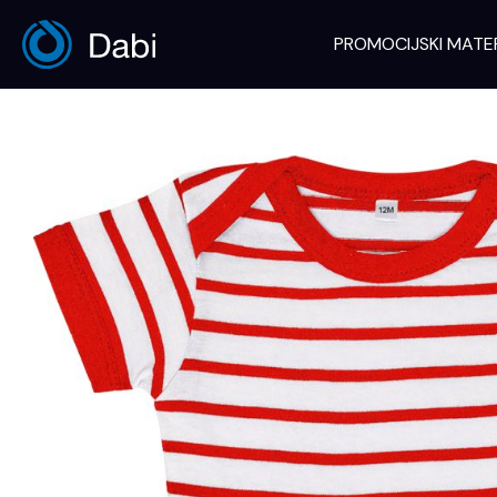
Skip
to
PROMOCIJSKI MATE
content