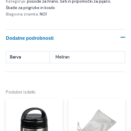
Kategorije:
posode za hrano
,
Seti in pripomočki za pijačo
,
Škatle za prigrizke in kosilo
Blagovna znamka:
NO1
Dodatne podrobnosti
Barva
Meliran
Podobni izdelki