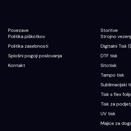
Povezave
Storitve
Politika piškotkov
Strojno vezenje
Politika zasebnosti
Digitalni Tisk 
Splošni pogoji poslovanja
DTF tisk
Kontakt
Sitotisk
Tampo tisk
Sublimacijski t
Tisk s flex folij
Tisk za podjet
UV tisk
Majice za dogo