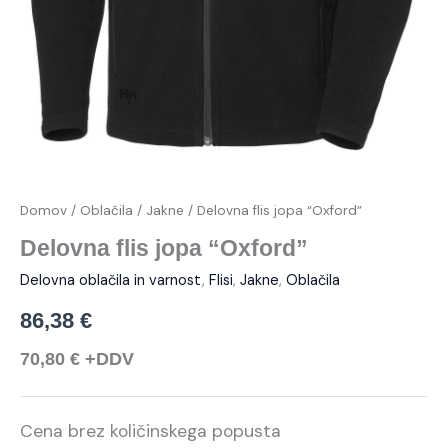
Domov
/
Oblačila
/
Jakne
/ Delovna flis jopa “Oxford”
Delovna flis jopa “Oxford”
Delovna oblačila in varnost
,
Flisi
,
Jakne
,
Oblačila
86,38
€
70,80
€
+DDV
Cena brez količinskega popusta