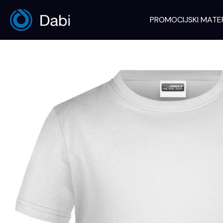
Skip
to
PROMOCIJSKI MATE
content