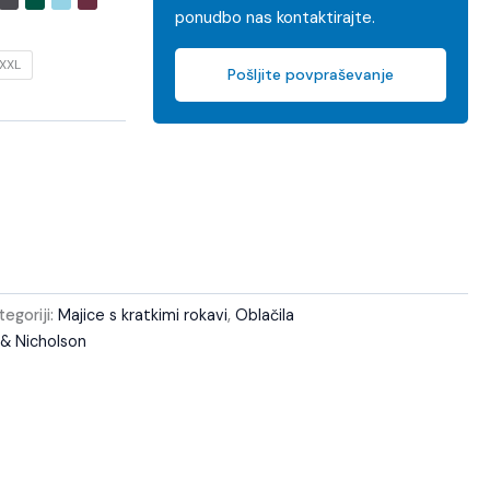
ponudbo nas kontaktirajte.
XXL
Pošljite povpraševanje
tegoriji:
Majice s kratkimi rokavi
,
Oblačila
& Nicholson