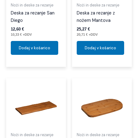
Noži in deske za rezanje
Noži in deske za rezanje
Deska za rezanje San
Deska za rezanje z
Diego
nožem Mantova
12,60
€
25,27
€
10,33
€
+DDV
20,71
€
+DDV
Dodaj v košarico
Dodaj v košarico
Noži in deske za rezanje
Noži in deske za rezanje