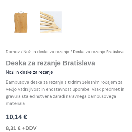
Domov
/
Noži in deske za rezanje
/ Deska za rezanje Bratislava
Deska za rezanje Bratislava
Noži in deske za rezanje
Bambusova deska za rezanje s trdnim železnim ročajem za
večjo vzdržljivost in enostavnost uporabe. Vsak predmet in
gravura sta edinstvena zaradi naravnega bambusovega
materiala.
10,14
€
8,31
€
+DDV