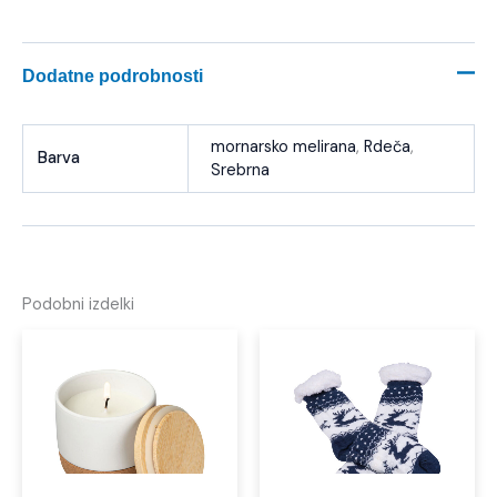
Dodatne podrobnosti
mornarsko melirana
,
Rdeča
,
Barva
Srebrna
Podobni izdelki