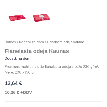
Domov
/
Dodatki za dom
/ Flanelasta odeja Kaunas
Flanelasta odeja Kaunas
Dodatki za dom
Premium, mehka na otip flanelasta odeja s težo 230 g/m².
Mere: 200 x 150 cm
12,64
€
10,36
€
+DDV