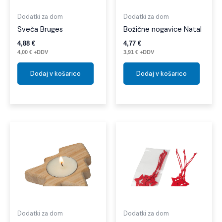
Dodatki za dom
Dodatki za dom
Sveča Bruges
Božične nogavice Natal
4,88
€
4,77
€
4,00
€
+DDV
3,91
€
+DDV
Dodaj v košarico
Dodaj v košarico
Dodatki za dom
Dodatki za dom