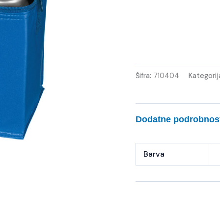
Šifra:
710404
Kategorij
Dodatne podrobnos
Barva