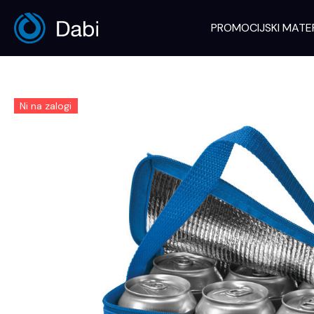
Skip
to
PROMOCIJSKI MATE
content
Ni na zalogi