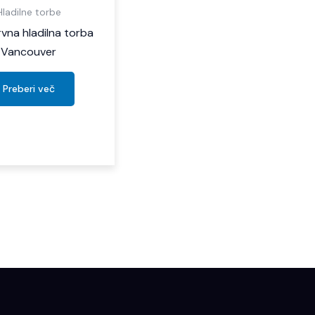
Hladilne torbe
vna hladilna torba
Vancouver
Preberi več