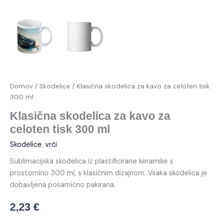
Domov
/
Skodelice
/ Klasična skodelica za kavo za celoten tisk
300 ml
Klasična skodelica za kavo za
celoten tisk 300 ml
Skodelice
,
vrči
Sublimacijska skodelica iz plastificirane keramike s
prostornino 300 ml, s klasičnim dizajnom. Vsaka skodelica je
dobavljena posamično pakirana.
2,23
€