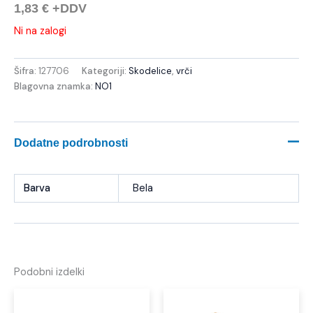
1,83
€
+DDV
Ni na zalogi
Šifra:
127706
Kategoriji:
Skodelice
,
vrči
Blagovna znamka:
NO1
Dodatne podrobnosti
Barva
Bela
Podobni izdelki