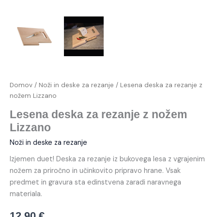
Domov
/
Noži in deske za rezanje
/ Lesena deska za rezanje z
nožem Lizzano
Lesena deska za rezanje z nožem
Lizzano
Noži in deske za rezanje
Izjemen duet! Deska za rezanje iz bukovega lesa z vgrajenim
nožem za priročno in učinkovito pripravo hrane. Vsak
predmet in gravura sta edinstvena zaradi naravnega
materiala.
12,90
€