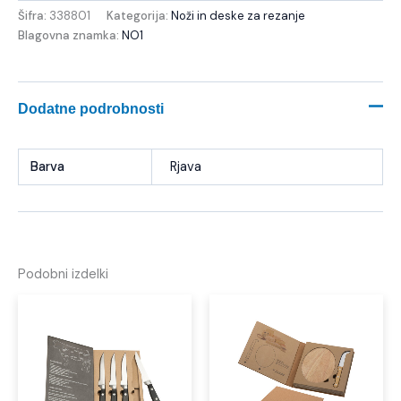
Šifra:
338801
Kategorija:
Noži in deske za rezanje
Blagovna znamka:
NO1
Dodatne podrobnosti
Barva
Rjava
Podobni izdelki