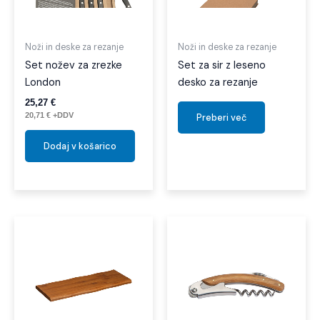
Noži in deske za rezanje
Noži in deske za rezanje
Set nožev za zrezke
Set za sir z leseno
London
desko za rezanje
25,27
€
20,71
€
+DDV
Preberi več
Dodaj v košarico