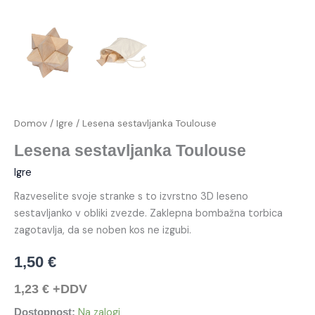
Domov
/
Igre
/ Lesena sestavljanka Toulouse
Lesena sestavljanka Toulouse
Igre
Razveselite svoje stranke s to izvrstno 3D leseno
sestavljanko v obliki zvezde. Zaklepna bombažna torbica
zagotavlja, da se noben kos ne izgubi.
1,50
€
1,23
€
+DDV
Na zalogi
Dostopnost: