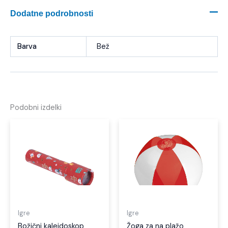
Dodatne podrobnosti
Barva
Bež
Podobni izdelki
Igre
Igre
Božični kalejdoskop
Žoga za na plažo