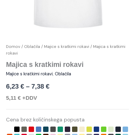
Domov
/
Oblačila
/
Majice s kratkimi rokavi
/ Majica s kratkimi
rokavi
Majica s kratkimi rokavi
Majice s kratkimi rokavi
,
Oblačila
6,23
€
–
7,38
€
5,11
€
+DDV
Cena brez količinskega popusta