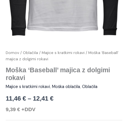
Domov
/
Oblačila
/
Majice s kratkimi rokavi
/ Moška ‘Baseball’
majica z dolgimi rokavi
Moška ‘Baseball’ majica z dolgimi
rokavi
Majice s kratkimi rokavi
,
Moška oblačila
,
Oblačila
11,46
€
–
12,41
€
9,39
€
+DDV