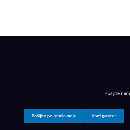
Pošljite na
Pošljite povpraševanje
Konfigurator