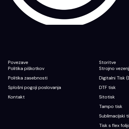
Povezave
Storitve
Politika piškotkov
Strojno vezenje
Politika zasebnosti
Digitalni Tisk 
Splošni pogoji poslovanja
DTF tisk
Kontakt
Sitotisk
Tampo tisk
Sublimacijski t
Tisk s flex folij