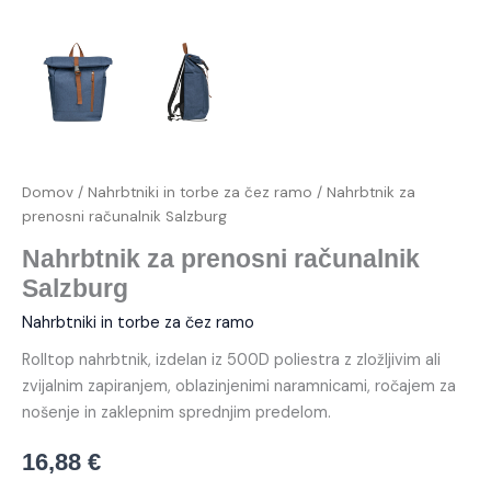
Domov
/
Nahrbtniki in torbe za čez ramo
/ Nahrbtnik za
prenosni računalnik Salzburg
Nahrbtnik za prenosni računalnik
Salzburg
Nahrbtniki in torbe za čez ramo
Rolltop nahrbtnik, izdelan iz 500D poliestra z zložljivim ali
zvijalnim zapiranjem, oblazinjenimi naramnicami, ročajem za
nošenje in zaklepnim sprednjim predelom.
16,88
€