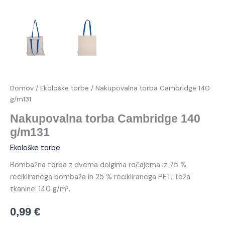
Domov
/
Ekološke torbe
/ Nakupovalna torba Cambridge 140
g/m131
Nakupovalna torba Cambridge 140
g/m131
Ekološke torbe
Bombažna torba z dvema dolgima ročajema iz 75 %
recikliranega bombaža in 25 % recikliranega PET. Teža
tkanine: 140 g/m².
0,99
€