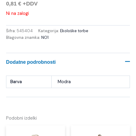
0,81
€
+DDV
Ni na zalogi
Šifra:
545404
Kategorija:
Ekološke torbe
Blagovna znamka:
NO1
Dodatne podrobnosti
Barva
Modra
Podobni izdelki