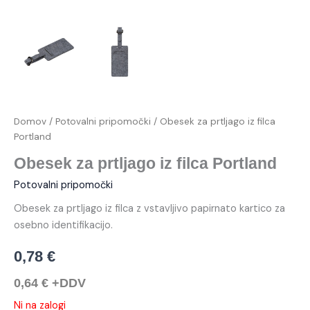
Domov
/
Potovalni pripomočki
/ Obesek za prtljago iz filca
Portland
Obesek za prtljago iz filca Portland
Potovalni pripomočki
Obesek za prtljago iz filca z vstavljivo papirnato kartico za
osebno identifikacijo.
0,78
€
0,64
€
+DDV
Ni na zalogi