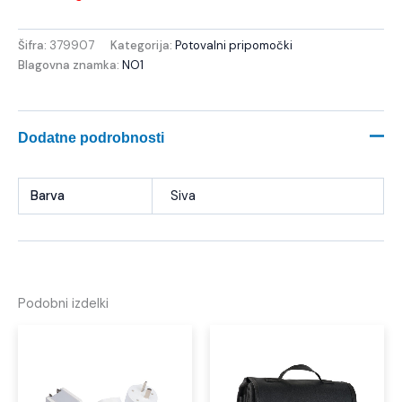
Šifra:
379907
Kategorija:
Potovalni pripomočki
Blagovna znamka:
NO1
Dodatne podrobnosti
Barva
Siva
Podobni izdelki