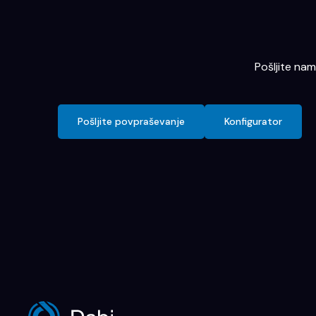
Pošljite na
Pošljite povpraševanje
Konfigurator