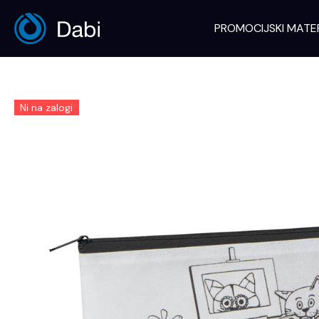
Skip
to
PROMOCIJSKI MATE
content
Ni na zalogi