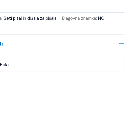
a:
Seti pisal in držala za pisala
Blagovna znamka:
NO1
ti
Bela