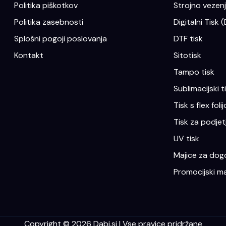
Politika piškotkov
Strojno vezenje
Politika zasebnosti
Digitalni Tisk 
Splošni pogoji poslovanja
DTF tisk
Kontakt
Sitotisk
Tampo tisk
Sublimacijski t
Tisk s flex folij
Tisk za podjet
UV tisk
Majice za dogo
Promocijski ma
Copyright © 2026 Dabi.si | Vse pravice pridržane