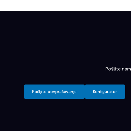
Pošljite na
Pošljite povpraševanje
Konfigurator