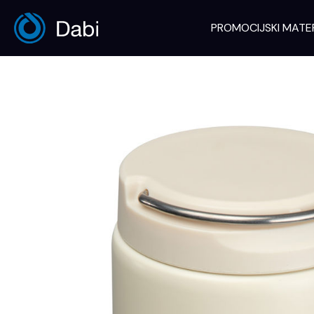
Skip
to
PROMOCIJSKI MATE
content