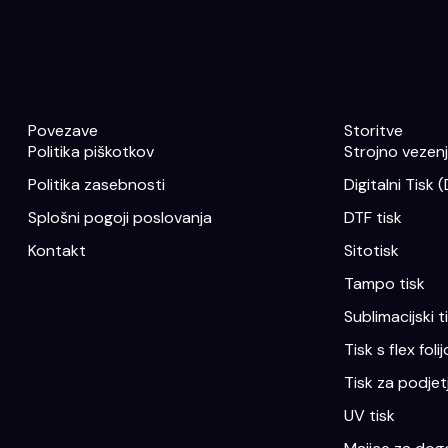
Povezave
Storitve
Politika piškotkov
Strojno vezenje
Politika zasebnosti
Digitalni Tisk 
Splošni pogoji poslovanja
DTF tisk
Kontakt
Sitotisk
Tampo tisk
Sublimacijski t
Tisk s flex folij
Tisk za podjet
UV tisk