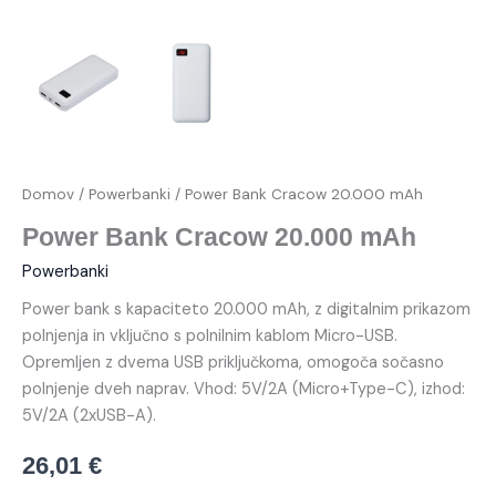
Domov
/
Powerbanki
/ Power Bank Cracow 20.000 mAh
Power Bank Cracow 20.000 mAh
Powerbanki
Power bank s kapaciteto 20.000 mAh, z digitalnim prikazom
polnjenja in vključno s polnilnim kablom Micro-USB.
Opremljen z dvema USB priključkoma, omogoča sočasno
polnjenje dveh naprav. Vhod: 5V/2A (Micro+Type-C), izhod:
5V/2A (2xUSB-A).
26,01
€