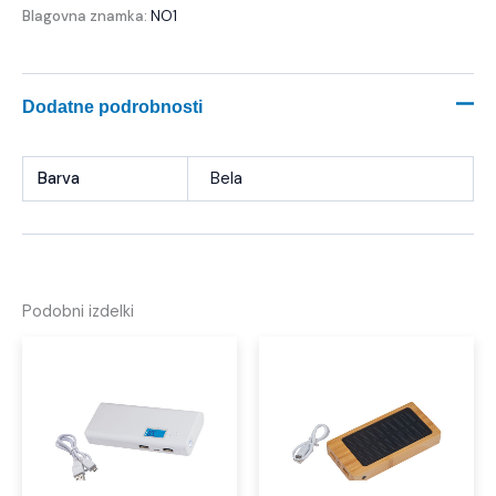
Blagovna znamka:
NO1
Dodatne podrobnosti
Barva
Bela
Podobni izdelki