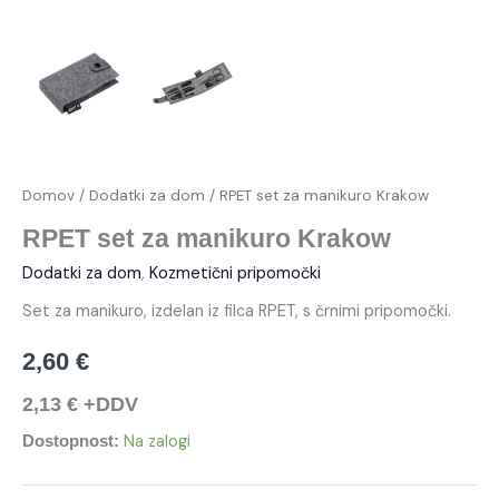
Domov
/
Dodatki za dom
/ RPET set za manikuro Krakow
RPET set za manikuro Krakow
Dodatki za dom
,
Kozmetični pripomočki
Set za manikuro, izdelan iz filca RPET, s črnimi pripomočki.
2,60
€
2,13
€
+DDV
Na zalogi
Dostopnost: