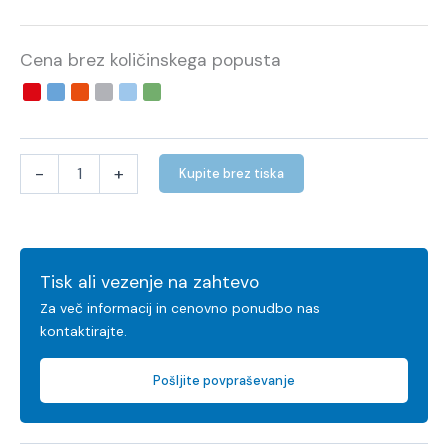
Cena brez količinskega popusta
-
+
Kupite brez tiska
Tisk ali vezenje na zahtevo
Za več informacij in cenovno ponudbo nas
kontaktirajte.
Pošljite povpraševanje