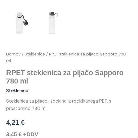
Domov
/
Steklenice
/ RPET steklenica za pijačo Sapporo 780
ml
RPET steklenica za pijačo Sapporo
780 ml
Steklenice
Steklenica za pijačo, izdelana iz recikliranega PET, s
prostornino 780 ml.
4,21
€
3,45
€
+DDV