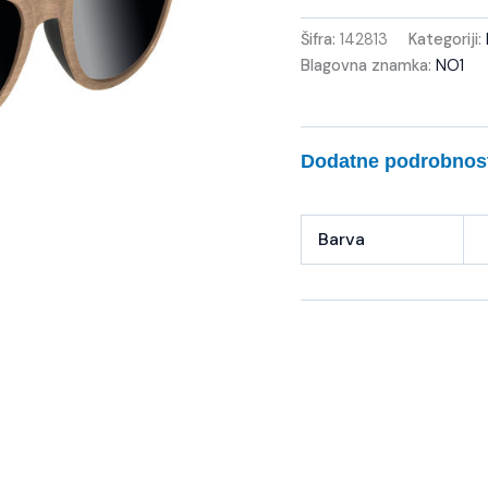
Šifra:
142813
Kategoriji:
Blagovna znamka:
NO1
Dodatne podrobnos
Barva