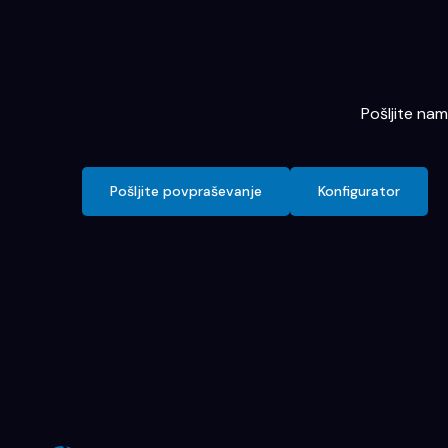
Pošljite na
Pošljite povpraševanje
Konfigurator