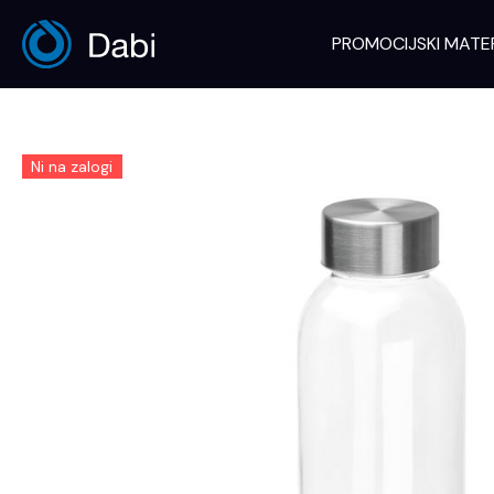
Skip
to
PROMOCIJSKI MATE
content
Ni na zalogi