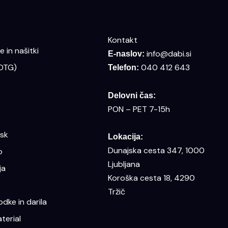
Kontakt
 in našitki
info@dabi.si
E-naslov:
(DTG)
040 412 643
Telefon:
Delovni čas:
PON – PET 7-15h
isk
Lokacija:
Dunajska cesta 347, 1000
o
Ljubljana
ja
Koroška cesta 18, 4290
Tržič
dke in darila
terial