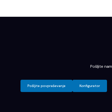
Pošljite na
Pošljite povpraševanje
Konfigurator