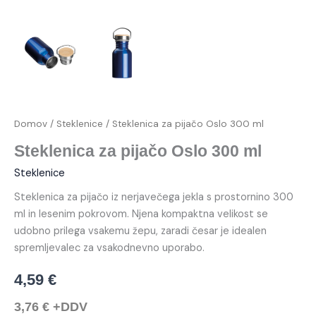
Domov
/
Steklenice
/ Steklenica za pijačo Oslo 300 ml
Steklenica za pijačo Oslo 300 ml
Steklenice
Steklenica za pijačo iz nerjavečega jekla s prostornino 300
ml in lesenim pokrovom. Njena kompaktna velikost se
udobno prilega vsakemu žepu, zaradi česar je idealen
spremljevalec za vsakodnevno uporabo.
4,59
€
3,76
€
+DDV