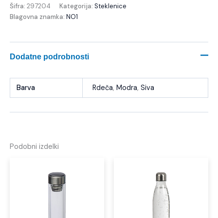
Šifra:
297204
Kategorija:
Steklenice
Blagovna znamka:
NO1
Dodatne podrobnosti
Barva
Rdeča
,
Modra
,
Siva
Podobni izdelki