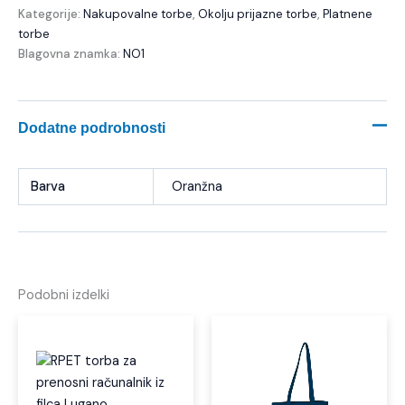
Kategorije:
Nakupovalne torbe
,
Okolju prijazne torbe
,
Platnene
torbe
Blagovna znamka:
NO1
Dodatne podrobnosti
Barva
Oranžna
Podobni izdelki