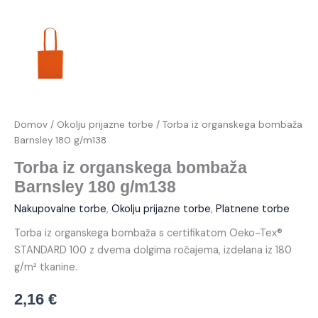
Domov
/
Okolju prijazne torbe
/ Torba iz organskega bombaža
Barnsley 180 g/m138
Torba iz organskega bombaža
Barnsley 180 g/m138
Nakupovalne torbe
,
Okolju prijazne torbe
,
Platnene torbe
Torba iz organskega bombaža s certifikatom Oeko-Tex®
STANDARD 100 z dvema dolgima ročajema, izdelana iz 180
g/m² tkanine.
2,16
€