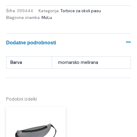
Šifra:
399444
Kategorija:
Torbice za okoli pasu
Blagovna znamka:
MoLu
Dodatne podrobnosti
Barva
mornarsko melirana
Podobni izdelki