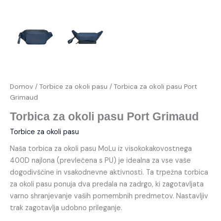
Domov
/
Torbice za okoli pasu
/ Torbica za okoli pasu Port
Grimaud
Torbica za okoli pasu Port Grimaud
Torbice za okoli pasu
Naša torbica za okoli pasu MoLu iz visokokakovostnega
400D najlona (prevlečena s PU) je idealna za vse vaše
dogodivščine in vsakodnevne aktivnosti. Ta trpežna torbica
za okoli pasu ponuja dva predala na zadrgo, ki zagotavljata
varno shranjevanje vaših pomembnih predmetov. Nastavljiv
trak zagotavlja udobno prileganje.