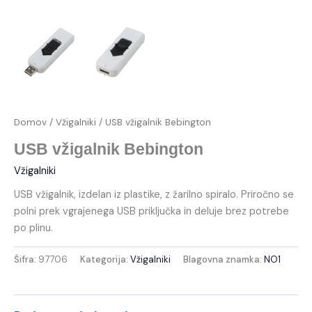
Domov
/
Vžigalniki
/ USB vžigalnik Bebington
USB vžigalnik Bebington
Vžigalniki
USB vžigalnik, izdelan iz plastike, z žarilno spiralo. Priročno se
polni prek vgrajenega USB priključka in deluje brez potrebe
po plinu.
Šifra:
97706
Kategorija:
Vžigalniki
Blagovna znamka:
NO1