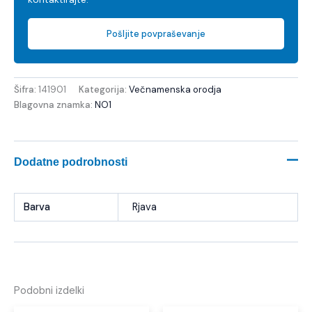
Pošljite povpraševanje
Šifra:
141901
Kategorija:
Večnamenska orodja
Blagovna znamka:
NO1
Dodatne podrobnosti
Barva
Rjava
Podobni izdelki