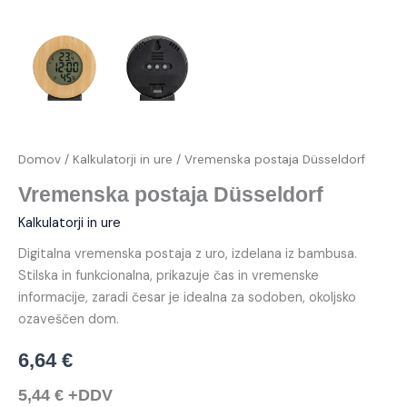
Domov
/
Kalkulatorji in ure
/ Vremenska postaja Düsseldorf
Vremenska postaja Düsseldorf
Kalkulatorji in ure
Digitalna vremenska postaja z uro, izdelana iz bambusa.
Stilska in funkcionalna, prikazuje čas in vremenske
informacije, zaradi česar je idealna za sodoben, okoljsko
ozaveščen dom.
6,64
€
5,44
€
+DDV