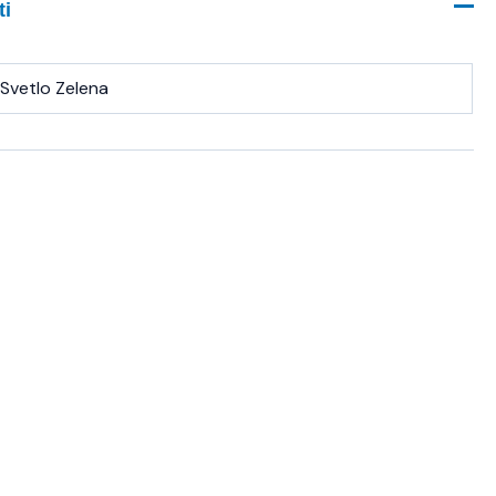
ti
Svetlo Zelena