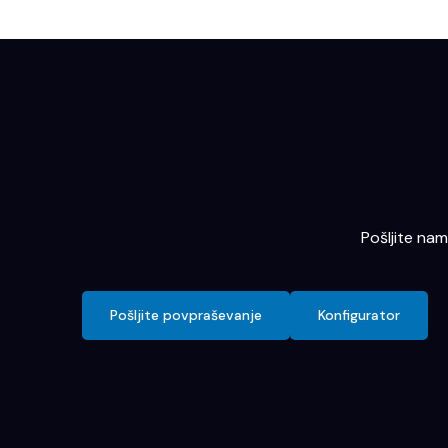
Pošljite na
Pošljite povpraševanje
Konfigurator