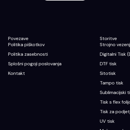
Povezave
Storitve
Politika piškotkov
Strojno vezenje
Politika zasebnosti
Digitalni Tisk 
Splošni pogoji poslovanja
DTF tisk
Kontakt
Sitotisk
Tampo tisk
Sublimacijski t
Tisk s flex folij
Tisk za podjet
UV tisk