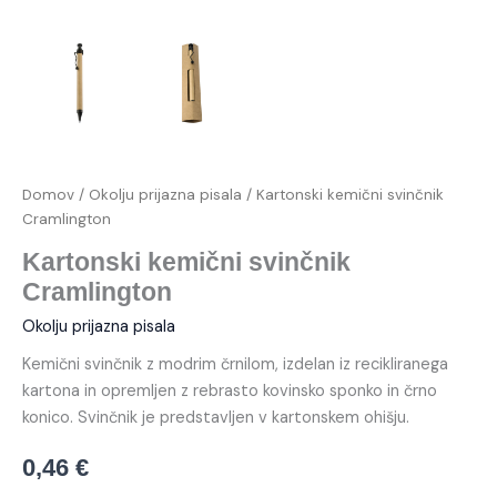
Domov
/
Okolju prijazna pisala
/ Kartonski kemični svinčnik
Cramlington
Kartonski kemični svinčnik
Cramlington
Okolju prijazna pisala
Kemični svinčnik z modrim črnilom, izdelan iz recikliranega
kartona in opremljen z rebrasto kovinsko sponko in črno
konico. Svinčnik je predstavljen v kartonskem ohišju.
0,46
€