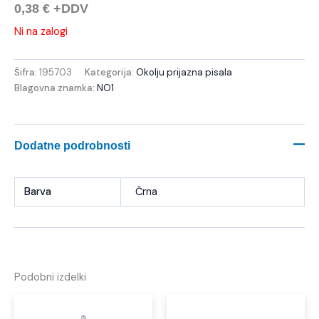
0,38
€
+DDV
Ni na zalogi
Šifra:
195703
Kategorija:
Okolju prijazna pisala
Blagovna znamka:
NO1
Dodatne podrobnosti
Barva
Črna
Podobni izdelki