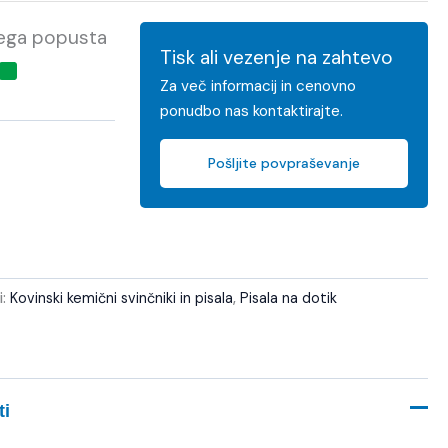
kega popusta
Tisk ali vezenje na zahtevo
Za več informacij in cenovno
ponudbo nas kontaktirajte.
Pošljite povpraševanje
i:
Kovinski kemični svinčniki in pisala
,
Pisala na dotik
ti