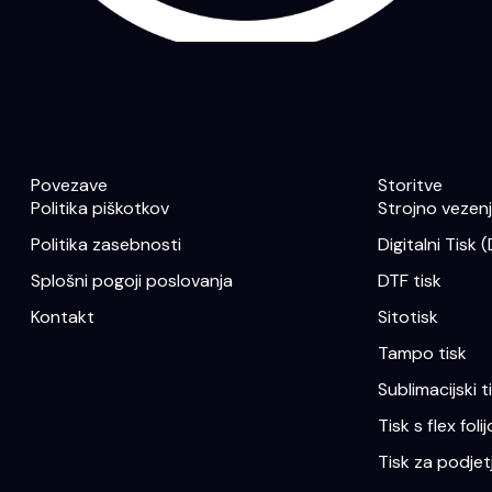
Povezave
Storitve
Politika piškotkov
Strojno vezenje
Politika zasebnosti
Digitalni Tisk 
Splošni pogoji poslovanja
DTF tisk
Kontakt
Sitotisk
Tampo tisk
Sublimacijski t
Tisk s flex folij
Tisk za podjet