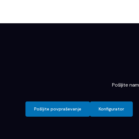
Pošljite na
Pošljite povpraševanje
Konfigurator