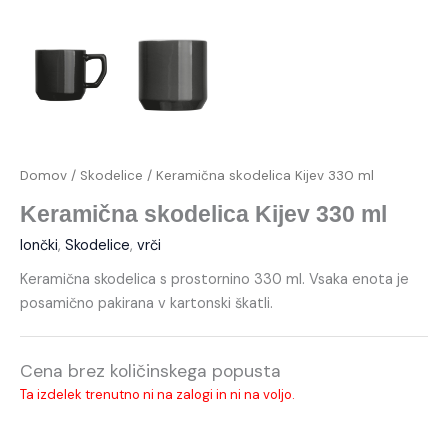
Domov
/
Skodelice
/ Keramična skodelica Kijev 330 ml
Keramična skodelica Kijev 330 ml
lončki
,
Skodelice
,
vrči
Keramična skodelica s prostornino 330 ml. Vsaka enota je
posamično pakirana v kartonski škatli.
Cena brez količinskega popusta
Ta izdelek trenutno ni na zalogi in ni na voljo.