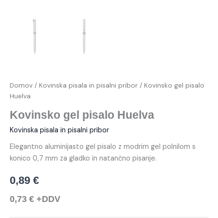
Domov
/
Kovinska pisala in pisalni pribor
/ Kovinsko gel pisalo
Huelva
Kovinsko gel pisalo Huelva
Kovinska pisala in pisalni pribor
Elegantno aluminijasto gel pisalo z modrim gel polnilom s
konico 0,7 mm za gladko in natančno pisanje.
0,89
€
0,73
€
+DDV