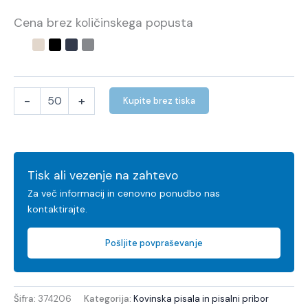
Cena brez količinskega popusta
-
+
Kupite brez tiska
Tisk ali vezenje na zahtevo
Za več informacij in cenovno ponudbo nas
kontaktirajte.
Pošljite povpraševanje
Šifra:
374206
Kategorija:
Kovinska pisala in pisalni pribor