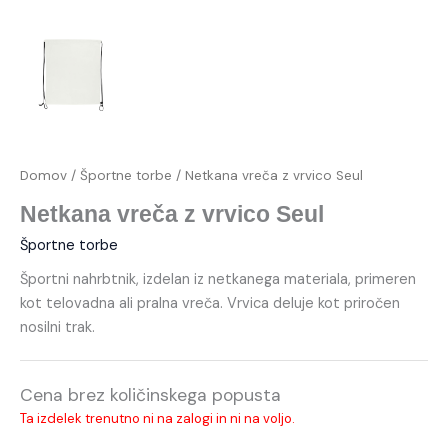
Domov
/
Športne torbe
/ Netkana vreča z vrvico Seul
Netkana vreča z vrvico Seul
Športne torbe
Športni nahrbtnik, izdelan iz netkanega materiala, primeren
kot telovadna ali pralna vreča. Vrvica deluje kot priročen
nosilni trak.
Cena brez količinskega popusta
Ta izdelek trenutno ni na zalogi in ni na voljo.