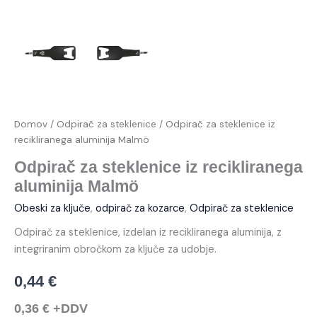
Domov
/
Odpirač za steklenice
/ Odpirač za steklenice iz
recikliranega aluminija Malmö
Odpirač za steklenice iz recikliranega
aluminija Malmö
Obeski za ključe
,
odpirač za kozarce
,
Odpirač za steklenice
Odpirač za steklenice, izdelan iz recikliranega aluminija, z
integriranim obročkom za ključe za udobje.
0,44
€
0,36
€
+DDV