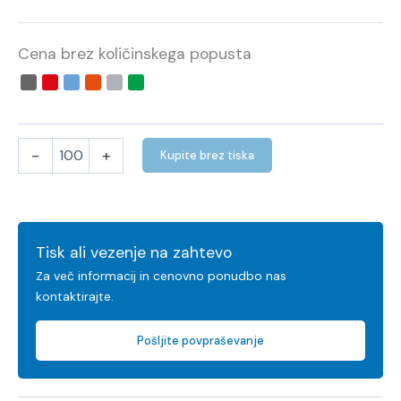
Cena brez količinskega popusta
-
+
Kupite brez tiska
Tisk ali vezenje na zahtevo
Za več informacij in cenovno ponudbo nas
kontaktirajte.
Pošljite povpraševanje