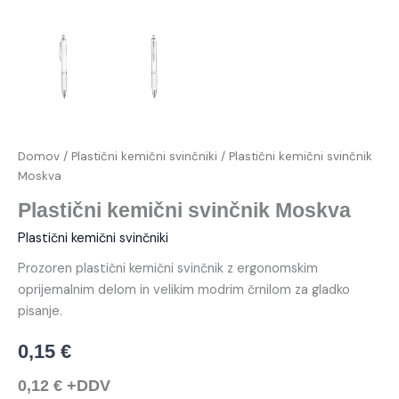
Domov
/
Plastični kemični svinčniki
/ Plastični kemični svinčnik
Moskva
Plastični kemični svinčnik Moskva
Plastični kemični svinčniki
Prozoren plastični kemični svinčnik z ergonomskim
oprijemalnim delom in velikim modrim črnilom za gladko
pisanje.
0,15
€
0,12
€
+DDV