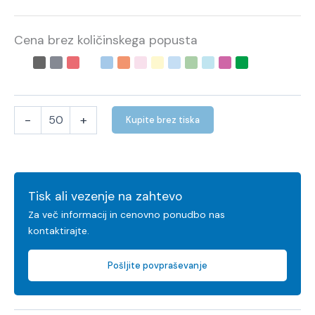
Cena brez količinskega popusta
-
+
Kupite brez tiska
Tisk ali vezenje na zahtevo
Za več informacij in cenovno ponudbo nas
kontaktirajte.
Pošljite povpraševanje