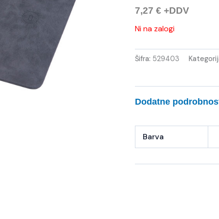
7,27
€
+DDV
Ni na zalogi
Šifra:
529403
Kategori
Dodatne podrobnos
Barva