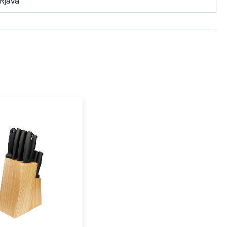
Rjava